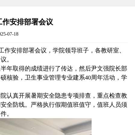
工作安排部署会议
-07-18
工作安排部署会议，学院领导班子，各教研室、
会议。
上半年取得的成绩进行了传达，然后尹文强院长部
专硕核验，卫生事业管理专业建系
40
周年活动，学
学院认真开展暑期安全隐患专项排查，重点检查教
期安全防线。严格执行假期值班值守，值班人员须
事件。