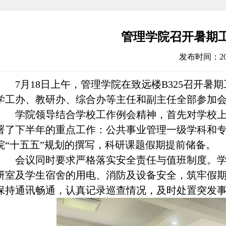
管理学院召开暑期
发布时间：2025
7
月
18
日上午，管理学院在致远楼
B325
召开暑期
学工办、教研办、综合办等主任和副主任全部参加
学院领导结合学校工作例会精神，首先对学校
署了下半年的重点工作：公共事业管理一级学科和
院“十五五”规划的撰写，科研课题假期提前储备。
会议同时要求严格落实安全责任与值班制度。
研室及学生宿舍的用电、消防及设备安全，筑牢假
保持通讯畅通，认真记录巡查情况，及时处置突发