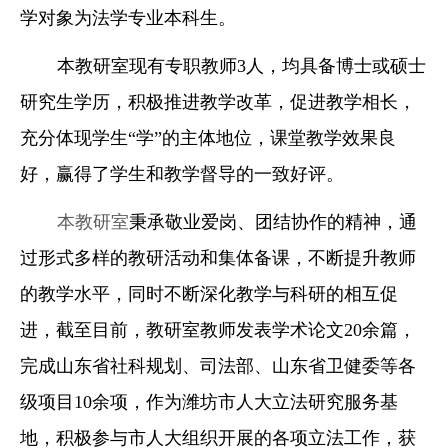
学对象为法学专业本科生。
本教研室现有专职教师
3
人，均具备博士或硕士
研究生学历，积极推进教学改革，促进教学相长，
充分体现学生“学”的主体地位，课堂教学效果良
好，赢得了学生和教学督导的一致好评。
本教研室
秉承敬业爱岗、团结协作的精神，通
过形式多样的教研活动和集体备课，不断提升教师
的教学水平，同时不断深化教学与科研的相互促
进，截至目前，教研室教师发表学术论文
20
余篇，
完成山东省社科规划、司法部、山东省卫健委等各
级项目
10
余项，作为潍坊市人大立法研究服务基
地，积极参与市人大组织开展的各项立法工作，获