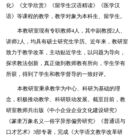
化》《文学欣赏》《留学生汉语精读》《医学汉
语》等课程的教学，教学对象为本科生、留学生。
本教研室现有专职教师
4
人，其中副教授
2
人、
讲师
2
人，均具有硕士研究生学历。近年来，教研室
致力于教学改革，主动贴近学生，以问题为导向，
探求教法创新，真正做到教师教有所向，学生学有
所获，得到了学生和教学督导的一致好评。
本教研室秉承教学为中心、科研为基础的理
念，积极推动教学、科研联动发展。截至目前，教
研室教师共出版《中小企业企业文化建设研究》
《篆隶万象名义—俗字异形偏旁研究》《普通话与
口才艺术》
3
部专著，完成《大学语文教学改革研